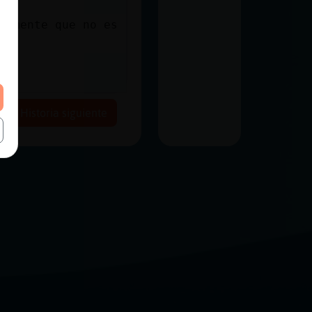
tamente que no es
Historia siguiente