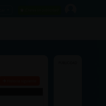
car
¡Chatea sin publicidad!
PUBLICIDAD
Historia siguiente