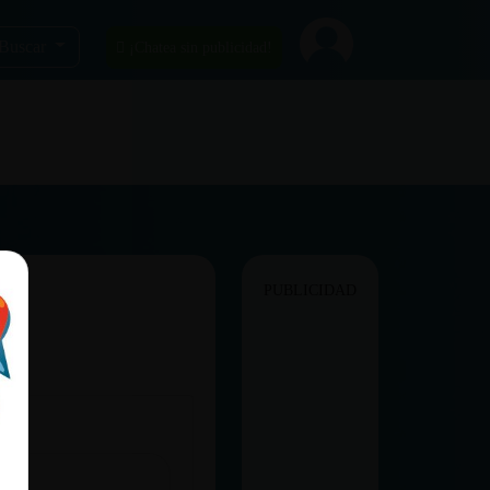
Buscar
¡Chatea sin publicidad!
PUBLICIDAD
bot.