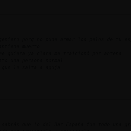
geniero porq no pude armar los pelos de tu es
antiene muerto
me quiera ya clara me traicionó por antena
sto una persona normal
 que le salta a aguja
 sabrás que lo del Bar España fue todo una gr