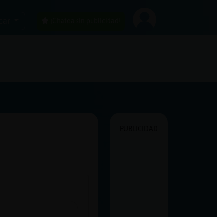
car
¡Chatea sin publicidad!
PUBLICIDAD