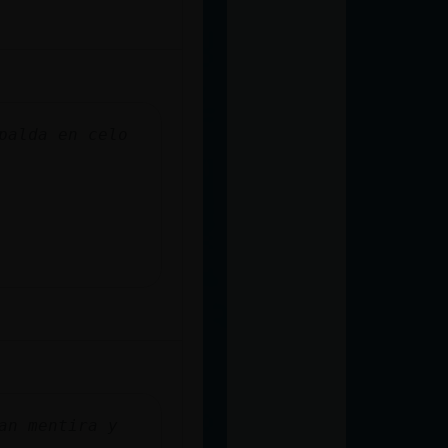
palda en celo
an mentira y