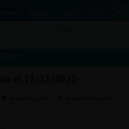
Bus
Normas
Gestiones
Contacto
Ayuda
PUBLICIDAD
2022-11-17
lon el 17/11/2022
Las que más gustan
Las que más disgustan
oo