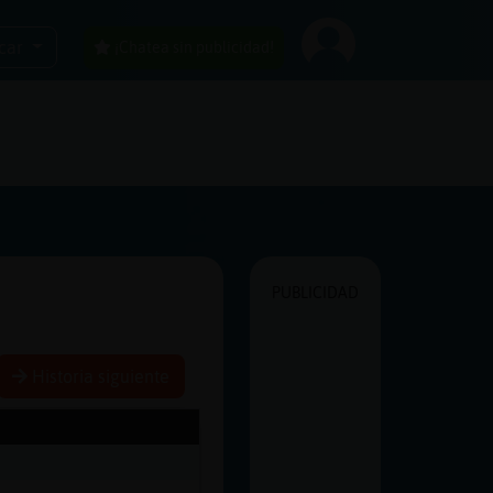
car
¡Chatea sin publicidad!
PUBLICIDAD
Historia siguiente