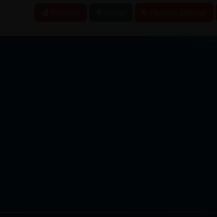
Reportar
Volver
Historia anterior