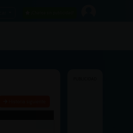
car
¡Chatea sin publicidad!
PUBLICIDAD
Historia siguiente