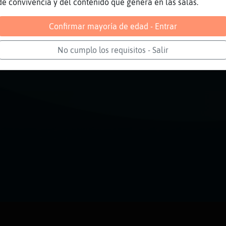
de convivencia y del contenido que genera en las salas.
Confirmar mayoría de edad - Entrar
No cumplo los requisitos - Salir