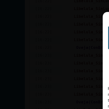
[16:22]
Libelula_SinLu
cuenta
[16:22]
Libelula_SinLu
[16:22]
Libelula_SinLu
[16:22]
Libelula_SinLu
Reservar
[16:22]
Libelula_SinLu
alias
[16:22]
Libelula_SinLu
[16:22]
Oveja{ConBrav
Actualizar
[16:23]
Libelula_SinLu
contraseña
[16:23]
Libelula_SinLu
[16:23]
Libelula_SinLu
[16:23]
Libelula_SinLu
Actualizar
[16:23]
Libelula_SinLu
IP virtual
[16:23]
Libelula_SinLu
[16:23]
Oveja{ConBrav