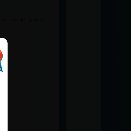
 de noche jajajaj