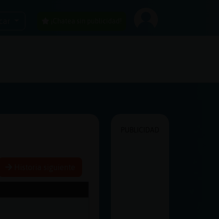
car
¡Chatea sin publicidad!
PUBLICIDAD
Historia siguiente