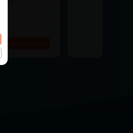
 mujer?
Historia siguiente