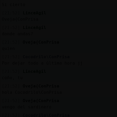
Si cierto
[21:52]
LinceAgil
Oveja{ConPrisa
[21:52]
LinceAgil
donde andas?
[21:52]
Oveja{ConPrisa
quien
[21:52]
Cocodrilo\ConPrisa
Por dejar todo a última hora jj
[21:52]
LinceAgil
coño, tu
[21:52]
Oveja{ConPrisa
hola Cocodrilo\ConPrisa
[21:52]
Oveja{ConPrisa
vengo del sardinero
[21:52]
Cocodrilo\ConPrisa