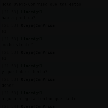
Hola Oveja{ConPrisa que tal estas
[21:53]
LinceAgil
habia partido?
[21:53]
Oveja{ConPrisa
si
[21:53]
LinceAgil
mucho viento?
[21:53]
Oveja{ConPrisa
si
[21:53]
LinceAgil
y que habeis hecho?
[21:53]
Oveja{ConPrisa
ganar
[21:53]
LinceAgil
alguna alegria tenian que darte
[21:54]
Oveja{ConPrisa