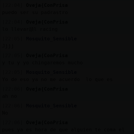
[22:04]
Oveja{ConPrisa
puedo ser su padrastro
[22:04]
Oveja{ConPrisa
lo llevar頡l racing
[22:05]
Mosquito_Sensible
Jjjj
[22:05]
Oveja{ConPrisa
y tu y yo chingaremos mucho
[22:05]
Mosquito_Sensible
Yo de eso ya no me acuerdo lo que es
[22:06]
Oveja{ConPrisa
ah no
[22:06]
Mosquito_Sensible
No
[22:06]
Oveja{ConPrisa
pues ya es hora de que alguien te coma el