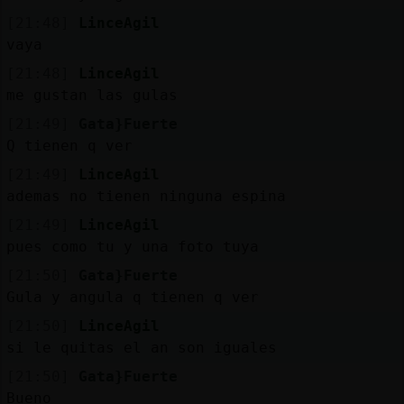
[21:48]
LinceAgil
vaya
[21:48]
LinceAgil
me gustan las gulas
[21:49]
Gata}Fuerte
Q tienen q ver
[21:49]
LinceAgil
ademas no tienen ninguna espina
[21:49]
LinceAgil
pues como tu y una foto tuya
[21:50]
Gata}Fuerte
Gula y angula q tienen q ver
[21:50]
LinceAgil
si le quitas el an son iguales
[21:50]
Gata}Fuerte
Bueno