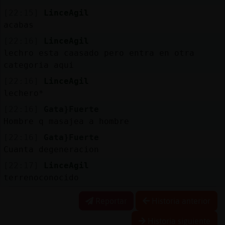
[22:15]
LinceAgil
acabas
[22:16]
LinceAgil
lechro esta caasado pero entra en otra
categoria aqui
[22:16]
LinceAgil
lechero*
[22:16]
Gata}Fuerte
Hombre q masajea a hombre
[22:16]
Gata}Fuerte
Cuanta degeneracion
[22:17]
LinceAgil
terrenoconocido
Reportar
Historia anterior
Historia siguiente