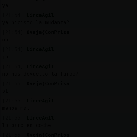
ya
[21:54]
LinceAgil
ya hiciste la mudanza?
[21:54]
Oveja{ConPrisa
no
[21:54]
LinceAgil
jo
[21:54]
LinceAgil
no has devuelto la furgo?
[21:55]
Oveja{ConPrisa
si
[21:55]
LinceAgil
menos mal
[21:55]
LinceAgil
lo otro en coche
[21:55]
Oveja{ConPrisa