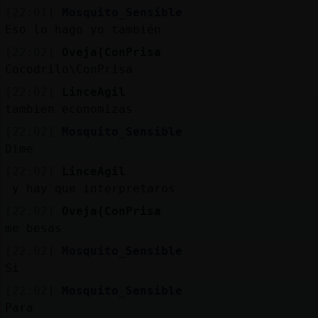
[22:01]
Mosquito_Sensible
Eso lo hago yo también
[22:02]
Oveja{ConPrisa
Cocodrilo\ConPrisa
[22:02]
LinceAgil
tambien economizas
[22:02]
Mosquito_Sensible
Dime
[22:02]
LinceAgil
y hay que interpretaros
[22:02]
Oveja{ConPrisa
me besas
[22:02]
Mosquito_Sensible
Si
[22:02]
Mosquito_Sensible
Para