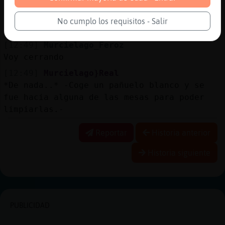
Jajajaa, no cal
[12:48]
Murcielago_Feroz
No cumplo los requisitos - Salir
Murcielago}Real gracias😉
[12:49]
Murcielago_Feroz
Voy cerrando
[12:49]
Murcielago}Real
*De nada..* -Coge un pañuelo blanco y se
fue hacia alguna de las mesas para poder
limpiarlas.-
Reportar
Historia anterior
Historia siguiente
PUBLICIDAD