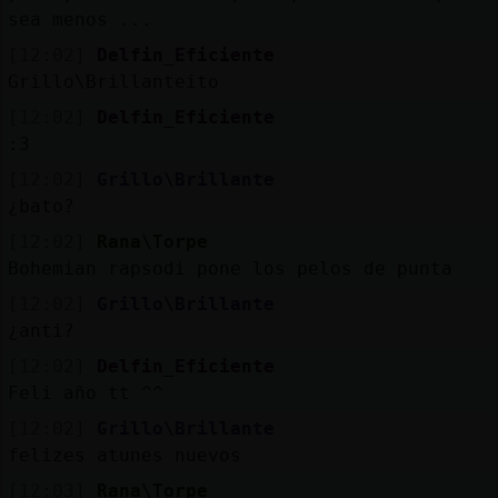
sea menos ...
[12:02]
Delfin_Eficiente
Grillo\Brillanteito
[12:02]
Delfin_Eficiente
:3
[12:02]
Grillo\Brillante
¿bato?
[12:02]
Rana\Torpe
Bohemian rapsodi pone los pelos de punta
[12:02]
Grillo\Brillante
¿anti?
[12:02]
Delfin_Eficiente
Feli año tt ^^
[12:02]
Grillo\Brillante
felizes atunes nuevos
[12:03]
Rana\Torpe