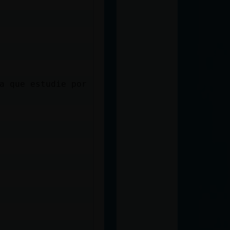
a que estudie por
)