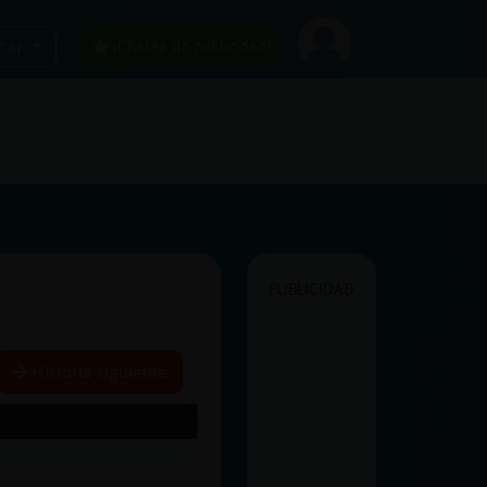
car
¡Chatea sin publicidad!
PUBLICIDAD
Historia siguiente