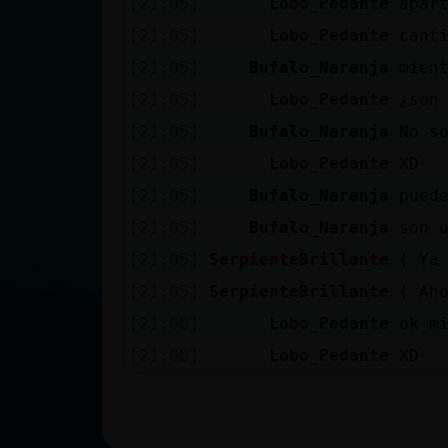
[21:05]
Lobo_Pedante
apar
[21:05]
Lobo_Pedante
cant
[21:05]
Bufalo_Naranja
mien
[21:05]
Lobo_Pedante
¿son
[21:05]
Bufalo_Naranja
No s
[21:05]
Lobo_Pedante
XD
[21:05]
Bufalo_Naranja
pued
[21:05]
Bufalo_Naranja
son 
[21:05]
SerpienteBrillante
( Ya
[21:05]
SerpienteBrillante
( Ah
[21:06]
Lobo_Pedante
ok m
[21:06]
Lobo_Pedante
XD