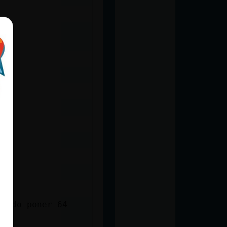
ntido poner 64