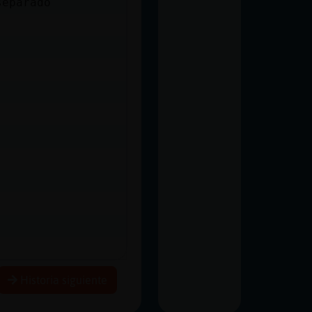
separado
Historia siguiente