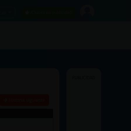
car
¡Chatea sin publicidad!
PUBLICIDAD
Historia siguiente