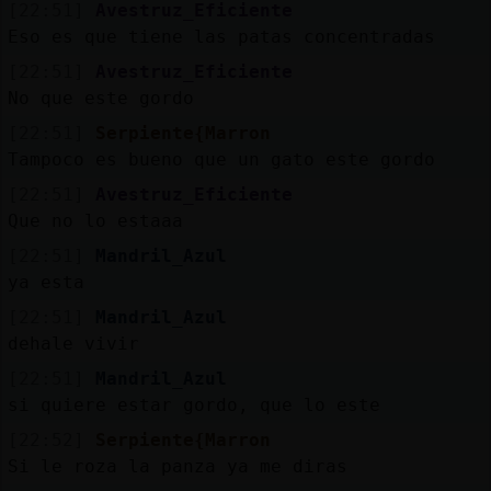
[22:51]
Avestruz_Eficiente
Eso es que tiene las patas concentradas
[22:51]
Avestruz_Eficiente
No que este gordo
[22:51]
Serpiente{Marron
Tampoco es bueno que un gato este gordo
[22:51]
Avestruz_Eficiente
Que no lo estaaa
[22:51]
Mandril_Azul
ya esta
[22:51]
Mandril_Azul
dehale vivir
[22:51]
Mandril_Azul
si quiere estar gordo, que lo este
[22:52]
Serpiente{Marron
Si le roza la panza ya me diras