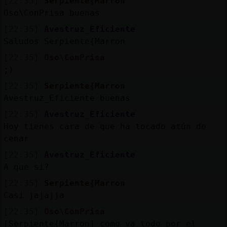
[22:35]
Serpiente{Marron
Oso\ConPrisa buenas
[22:35]
Avestruz_Eficiente
Saludos Serpiente{Marron
[22:35]
Oso\ConPrisa
;)
[22:35]
Serpiente{Marron
Avestruz_Eficiente buenas
[22:35]
Avestruz_Eficiente
Hoy tienes cara de que ha tocado atún de
cenar
[22:35]
Avestruz_Eficiente
A que si?
[22:35]
Serpiente{Marron
Casi jajajja
[22:35]
Oso\ConPrisa
[Serpiente{Marron] como va todo por el