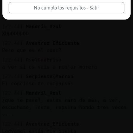
[22:44]
Oso\ConPrisa
No cumplo los requisitos - Salir
[Mandril_Azul] CAraBixo no bico
traducotrrrr,, de bola jajjajja
[22:44]
Mandril_Azul
XDDDDDDDD
[22:44]
Avestruz_Eficiente
Pero que es el coac?
[22:44]
Oso\ConPrisa
a ver si os vais a rcojer morera
[22:44]
Serpiente{Marron
El concirso de comparsas
[22:44]
Mandril_Azul
¿que te pasa?, estas raro de más, a ver,
escuchame, leeme, repsira hondo tres veces
....
[22:44]
Avestruz_Eficiente
Ladyamal estás muy puesta