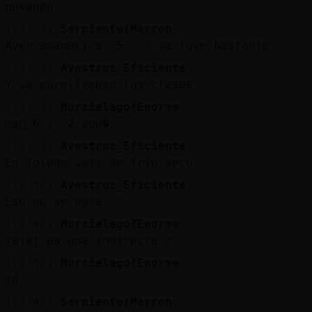
nevando
[22:39]
Serpiente{Marron
Ayer amaneci a -5 ... ya tuve bastante
[22:39]
Avestruz_Eficiente
Y se paralizaban las clases
[22:39]
Murcielago{Enorme
ma񡮡 6 y -2 aqu�
[22:39]
Avestruz_Eficiente
En Toledo sois de frío seco
[22:40]
Avestruz_Eficiente
Eso no se nota
[22:40]
Murcielago{Enorme
jajaj es una indirecta ?
[22:40]
Murcielago{Enorme
xd
[22:40]
Serpiente{Marron