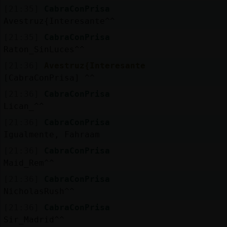
[21:35]
CabraConPrisa
Avestruz{Interesante^^
[21:35]
CabraConPrisa
Raton_SinLuces^^
[21:36]
Avestruz{Interesante
[CabraConPrisa] ^^
[21:36]
CabraConPrisa
Lican_^^
[21:36]
CabraConPrisa
Igualmente, Fahraam
[21:36]
CabraConPrisa
Maid_Rem^^
[21:36]
CabraConPrisa
NicholasRush^^
[21:36]
CabraConPrisa
Sir_Madrid^^