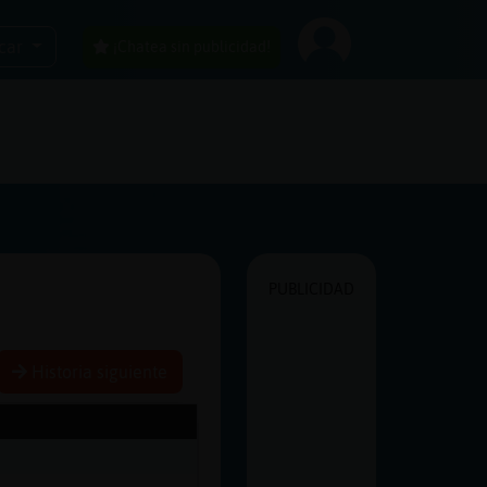
car
¡Chatea sin publicidad!
PUBLICIDAD
Historia siguiente