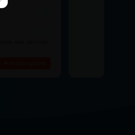
iene que abrirme
Historia siguiente