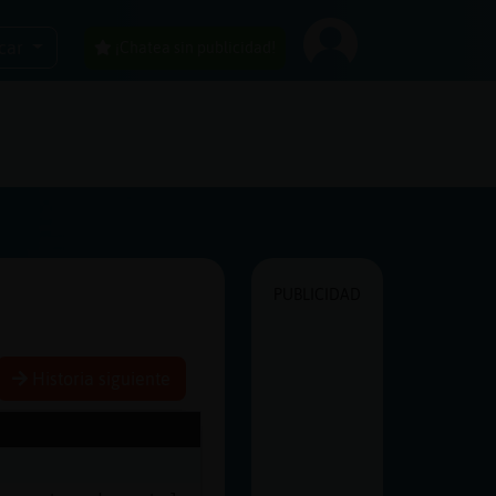
car
¡Chatea sin publicidad!
PUBLICIDAD
Historia siguiente