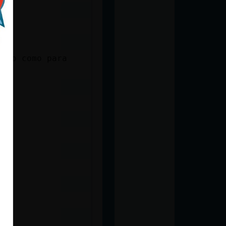
uelo como para