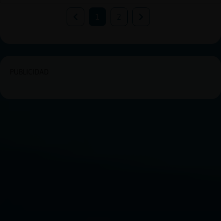
1
2
PUBLICIDAD