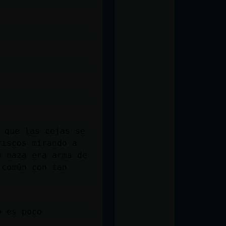
 que las cejas se
riscos mirando a
a maza era arma de
 común con tan
o es poco