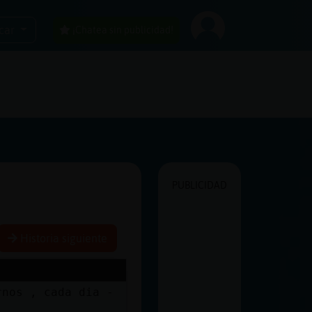
car
¡Chatea sin publicidad!
PUBLICIDAD
Historia siguiente
rnos , cada dia -