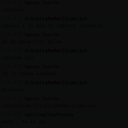
[19:51]
Raton_Fuerte
Jajajaja
[19:51]
EstrellaDeMar{Especial
jajaaj a ti que te importa jajaajja
[19:51]
Raton_Fuerte
De mi pasa tres kilos
[19:51]
EstrellaDeMar{Especial
jajajaa aju
[19:51]
Raton_Fuerte
Ya lo tengo asumido
[19:51]
EstrellaDeMar{Especial
ainsssss
[19:51]
Raton_Fuerte
Jajajajjaa EstrellaDeMar{Especial
[19:52]
Gallina{ConPereza
vale , no es no