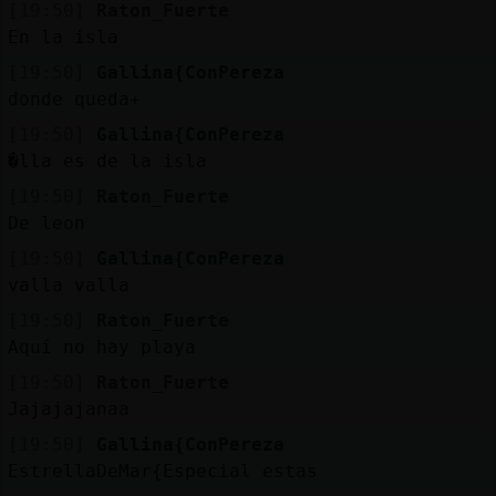
[19:50]
Raton_Fuerte
En la isla
[19:50]
Gallina{ConPereza
donde queda+
[19:50]
Gallina{ConPereza
�lla es de la isla
[19:50]
Raton_Fuerte
De leon
[19:50]
Gallina{ConPereza
valla valla
[19:50]
Raton_Fuerte
Aquí no hay playa
[19:50]
Raton_Fuerte
Jajajajanaa
[19:50]
Gallina{ConPereza
EstrellaDeMar{Especial estas