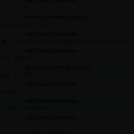
[19:57]
Gallina{ConPereza
jjjjjj
[19:57]
EstrellaDeMar{Especial
anda Raton_Fuerte
[19:57]
Gallina{ConPereza
�or lok veo no nos queda otra Raton_Fuerte
[19:57]
Gallina{ConPereza
ayy que ve
[19:57]
EstrellaDeMar{Especial
que potito
[19:57]
Gallina{ConPereza
sepp
[19:57]
Gallina{ConPereza
y mas k podia ser
[19:58]
Gallina{ConPereza
=(