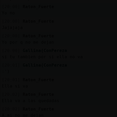
[20:00]
Raton_Fuerte
Yo no
[20:00]
Raton_Fuerte
Jajajaja
[20:00]
Raton_Fuerte
Yo por q no me dejan
[20:00]
Gallina{ConPereza
si tu tambien por si ella no va
[20:01]
Gallina{ConPereza
:')
[20:01]
Raton_Fuerte
Ella si va
[20:02]
Raton_Fuerte
Ella va a las quedadas
[20:02]
Raton_Fuerte
A.mi no me dejan