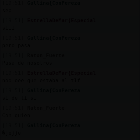
[19:51]
Gallina{ConPereza
sep
[19:51]
EstrellaDeMar{Especial
siii
[19:51]
Gallina{ConPereza
pero pasa
[19:51]
Raton_Fuerte
Pasa de nosotros
[19:51]
EstrellaDeMar{Especial
noo oee que estaba al tlf
[19:51]
Gallina{ConPereza
si de ti si
[19:51]
Raton_Fuerte
Con quien
[19:51]
Gallina{ConPereza
�jejje