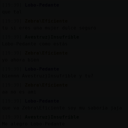
[19:39]
Lobo-Pedante
que tal
[19:39]
Zebra\Eficiente
tu si eres una mujer dulce seguro
[19:39]
Avestruz}Insufrible
Lobo-Pedante como estás
[19:39]
Zebra\Eficiente
yo ahora bien
[19:39]
Lobo-Pedante
biennn Avestruz}Insufrible y tu?
[19:39]
Zebra\Eficiente
aa no es ami
[19:39]
Lobo-Pedante
que va Zebra\Eficiente soy mu saboria jaja
[19:39]
Avestruz}Insufrible
Me alegro Lobo-Pedante