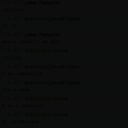
[19:42]
Lobo-Pedante
jajajaja
[19:42]
Avestruz}Insufrible
Yo si
[19:42]
Lobo-Pedante
ahora vengo , un min
[19:42]
Zebra\Eficiente
jjejjej
[19:42]
Avestruz}Insufrible
Y en camposoto
[19:42]
Avestruz}Insufrible
Jjajajakka
[19:42]
Zebra\Eficiente
k es c amposoto
[19:42]
Zebra\Eficiente
el sotobosque