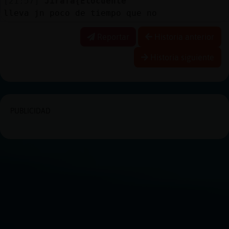
[21:57]
Jirafa{Elocuente
lleva jn poco de tiempo que no
Reportar
Historia anterior
Historia siguiente
PUBLICIDAD