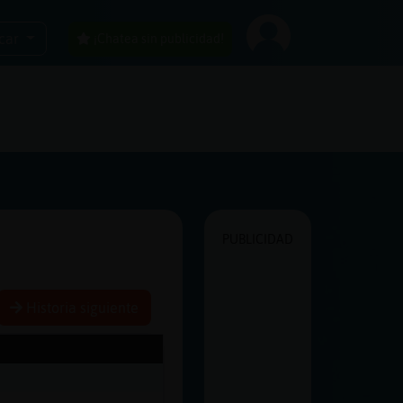
car
¡Chatea sin publicidad!
PUBLICIDAD
Historia siguiente