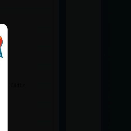
nal Cádiz