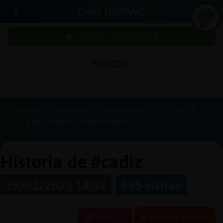
CHAT HISPANO
¡Chatea sin publicidad!
PUBLICIDAD
Iniciar
sesión
Portada
Historias
Canal #cadiz
2023-01-29
63d718006837ef409d74a533
¡Chatea
sin
publici
Historia de #cadiz
29/01/2023 18:02
685 visitas
Crear
una
Reportar
Historia anterior
cuenta