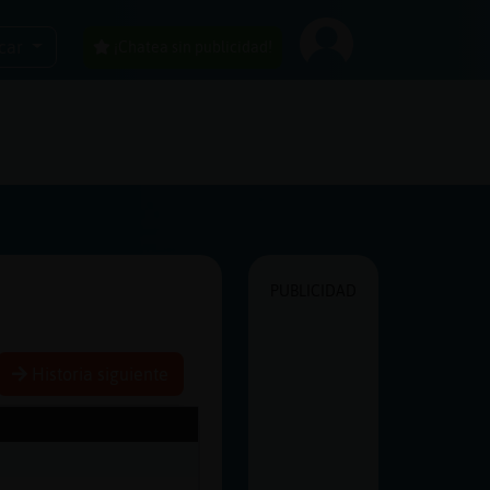
car
¡Chatea sin publicidad!
PUBLICIDAD
Historia siguiente