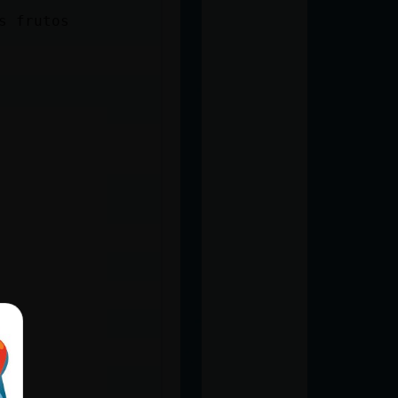
s frutos