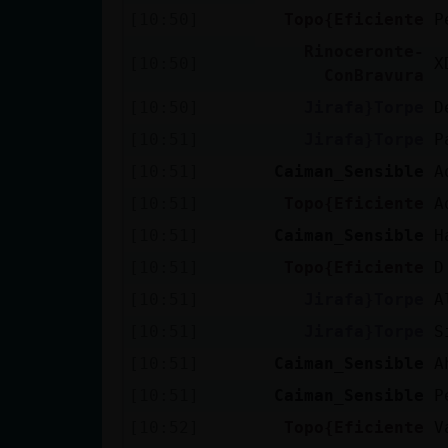
[10:50]
Topo{Eficiente
P
Rinoceronte-
[10:50]
X
ConBravura
[10:50]
Jirafa}Torpe
D
[10:51]
Jirafa}Torpe
P
[10:51]
Caiman_Sensible
A
[10:51]
Topo{Eficiente
A
[10:51]
Caiman_Sensible
H
[10:51]
Topo{Eficiente
D
[10:51]
Jirafa}Torpe
A
[10:51]
Jirafa}Torpe
S
[10:51]
Caiman_Sensible
A
[10:51]
Caiman_Sensible
P
[10:52]
Topo{Eficiente
V