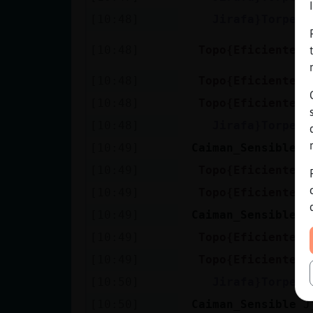
[10:48]
Jirafa}Torpe
T
K
[10:48]
Topo{Eficiente
s
[10:48]
Topo{Eficiente
J
[10:48]
Topo{Eficiente
J
[10:48]
Jirafa}Torpe
Q
[10:49]
Caiman_Sensible
Y
[10:49]
Topo{Eficiente
E
[10:49]
Topo{Eficiente
J
[10:49]
Caiman_Sensible
T
[10:49]
Topo{Eficiente
V
[10:49]
Topo{Eficiente
J
[10:50]
Jirafa}Torpe
J
[10:50]
Caiman_Sensible
J