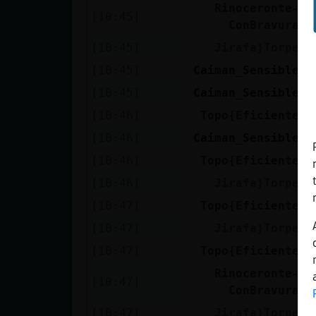
Rinoceronte-
[10:45]
B
ConBravura
[10:45]
Jirafa}Torpe
C
[10:45]
Caiman_Sensible
J
[10:45]
Caiman_Sensible
R
[10:46]
Topo{Eficiente
M
[10:46]
Caiman_Sensible
T
[10:46]
Topo{Eficiente
C
[10:46]
Jirafa}Torpe
T
[10:47]
Topo{Eficiente
P
[10:47]
Jirafa}Torpe
Y
[10:47]
Topo{Eficiente
H
Rinoceronte-
[10:47]
P
ConBravura
[10:47]
Jirafa}Torpe
A