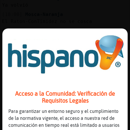
Mis
Ya volvió
blogs
[18:00]
Mosca-Naranja
El Raton-ConTimidez no se cosca
[18:00]
Mosca-Naranja
Mis
El q echa a todo el mundo aquí soy yo
foros
[18:00]
Raton-ConTimidez
LemonXginebra tu eres un perla jaajajajjaja
[18:00]
Raton-ConTimidez
Registr
lo se
un
[18:01]
Raton-ConTimidez
canal
Deiana venga dilo
Acceso a la Comunidad: Verificación de
[18:01]
Mosca-Naranja
Requisitos Legales
Estoy hasta la piiiiiiiiiiiiiiiiiii de
chatear
Más
Para garantizar un entorno seguro y el cumplimiento
gestion
de la normativa vigente, el acceso a nuestra red de
[18:01]
Mosca-Naranja
comunicación en tiempo real está limitado a usuarios
Me voy