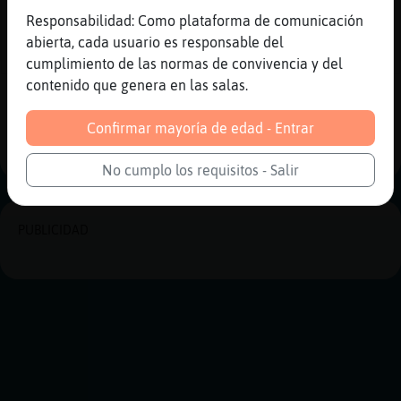
yesssss
Responsabilidad: Como plataforma de comunicación
[18:04]
Raton-ConTimidez
abierta, cada usuario es responsable del
Deiana hazmaleo iaaaa
cumplimiento de las normas de convivencia y del
contenido que genera en las salas.
Reportar
Historia anterior
Confirmar mayoría de edad - Entrar
Historia siguiente
No cumplo los requisitos - Salir
PUBLICIDAD