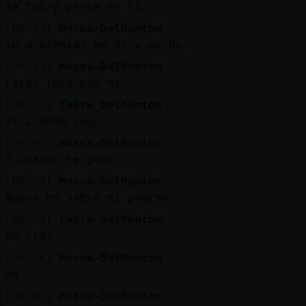
Ya fui y pensé en ti
[00:03]
Mosca-DelMonton
se q piensas en mí y mucho
[00:03]
Mosca-DelMonton
Estás loca por mi
[00:03]
Cabra_DelMonton
Si cuando cago
[00:03]
Mosca-DelMonton
Y cuando te pees
[00:04]
Mosca-DelMonton
Bueno no sabrá ni peerse
[00:04]
Cabra_DelMonton
Se irá?
[00:04]
Mosca-DelMonton
No
[00:04]
Mosca-DelMonton