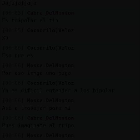
Jajajajjaja
[00:05]
Cabra_DelMonton
Es tripolar el tio
[00:05]
Cocodrilo}Veloz
XD
[00:06]
Cocodrilo}Veloz
Eso que es
[00:06]
Mosca-DelMonton
Por eso tengo una paga
[00:06]
Cocodrilo}Veloz
Ya es difícil entender a los bipolar
[00:06]
Mosca-DelMonton
Así q trabajar para mi
[00:06]
Cabra_DelMonton
Pues imagínate al tripo
[00:06]
Mosca-DelMonton