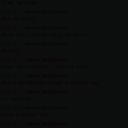
Q me la suda
[00:02]
Mosca-DelMonton
Así de claro
[00:02]
Mosca-DelMonton
Pero esa tipa es lo q se merce
[00:02]
Mosca-DelMonton
Merece
[00:02]
Cabra_DelMonton
Pues tu trankila ..poco a poco
[00:02]
Cabra_DelMonton
Mosca-DelMonton venga a dormir rey
[00:02]
Cabra_DelMonton
La tensión
[00:03]
Mosca-DelMonton
Vete a cagar fea
[00:03]
Cabra_DelMonton