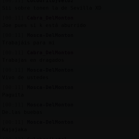
[00:11]
Cocodrilo}Veloz
Sii sobre tonen la de Sevilla XD
[00:11]
Cabra_DelMonton
Joe pues si k está aburrido
[00:11]
Mosca-DelMonton
Trabajáis para mi
[00:11]
Cabra_DelMonton
Trabajas en dragados
[00:11]
Mosca-DelMonton
Vivo de ustedes
[00:11]
Mosca-DelMonton
Paguita
[00:11]
Mosca-DelMonton
De.las buebas
[00:11]
Mosca-DelMonton
Kajajaka