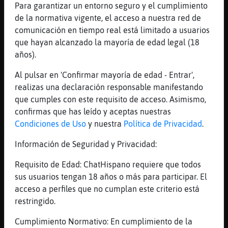
[00:08]
Cabra_DelMonton
Para garantizar un entorno seguro y el cumplimiento
Eso
de la normativa vigente, el acceso a nuestra red de
comunicación en tiempo real está limitado a usuarios
[00:08]
Mosca-DelMonton
que hayan alcanzado la mayoría de edad legal (18
Mosca-Transparente besos
años).
[00:08]
Cabra_DelMonton
K zufra
Al pulsar en 'Confirmar mayoría de edad - Entrar',
realizas una declaración responsable manifestando
[00:08]
Mosca-DelMonton
que cumples con este requisito de acceso. Asimismo,
Os queiro a las dos
confirmas que has leído y aceptas nuestras
[00:08]
Mosca-Transparente
Condiciones de Uso
y nuestra
Política de Privacidad
.
ACTION se limpia con lejía
Información de Seguridad y Privacidad:
[00:08]
Mosca-DelMonton
Podríamos hacer un trio
Requisito de Edad: ChatHispano requiere que todos
[00:08]
Cocodrilo}Veloz
sus usuarios tengan 18 años o más para participar. El
XD XD
acceso a perfiles que no cumplan este criterio está
restringido.
[00:08]
Ardilla}ConBravura
o.O
Cumplimiento Normativo: En cumplimiento de la