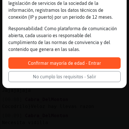
[00:08]
Cabra_DelMonton
legislación de servicios de la sociedad de la
Es como el virus
información, registramos los datos técnicos de
conexión (IP y puerto) por un periodo de 12 meses.
[00:08]
Cabra_DelMonton
Si un cuarteto
Responsabilidad: Como plataforma de comunicación
[00:08]
Cocodrilo}Veloz
abierta, cada usuario es responsable del
Es que le seguís el rollo
cumplimiento de las normas de convivencia y del
contenido que genera en las salas.
[00:08]
Cabra_DelMonton
K es mejor
Confirmar mayoría de edad - Entrar
[00:08]
Mosca-DelMonton
Para ir al falla
No cumplo los requisitos - Salir
[00:08]
Mosca-DelMonton
Jajajajaja
[00:08]
Cabra_DelMonton
Cocodrilo}Veloz hay llevas razon
[00:09]
Cabra_DelMonton
Necesita vidilla