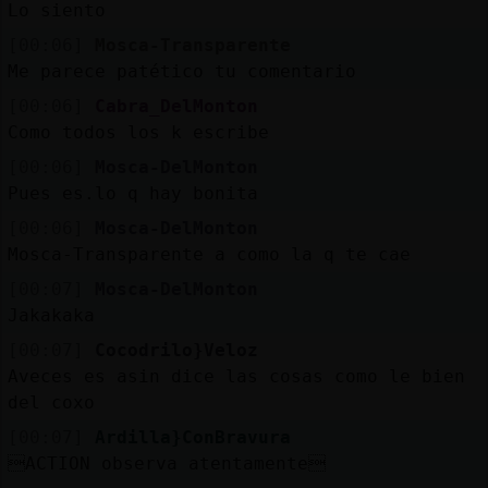
Lo siento
[00:06]
Mosca-Transparente
Me parece patético tu comentario
[00:06]
Cabra_DelMonton
Como todos los k escribe
[00:06]
Mosca-DelMonton
Pues es.lo q hay bonita
[00:06]
Mosca-DelMonton
Mosca-Transparente a como la q te cae
[00:07]
Mosca-DelMonton
Jakakaka
[00:07]
Cocodrilo}Veloz
Aveces es asin dice las cosas como le bien
del coxo
[00:07]
Ardilla}ConBravura
ACTION observa atentamente