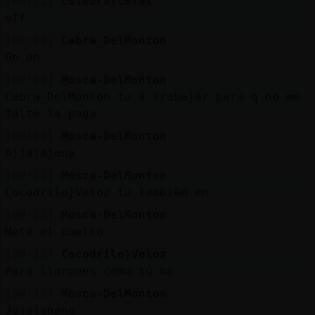
[00:12]
Culebra{Letal
off
[00:12]
Cabra_DelMonton
On on
[00:12]
Mosca-DelMonton
Cabra_DelMonton tu a trabajar para q no me
falte la paga
[00:12]
Mosca-DelMonton
Ajjajajana
[00:12]
Mosca-DelMonton
Cocodrilo}Veloz tu también en
[00:12]
Mosca-DelMonton
Mete el cuello
[00:13]
Cocodrilo}Veloz
Para llorones como tú no
[00:13]
Mosca-DelMonton
Jajajanana