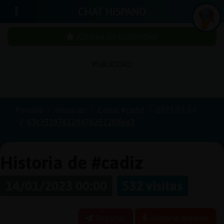
CHAT HISPANO
¡Chatea sin publicidad!
PUBLICIDAD
Iniciar
sesión
Portada
Historias
Canal #cadiz
2023-01-14
63c35197612947625120dea3
¡Chatea
sin
publici
Historia de #cadiz
14/01/2023 00:00
532 visitas
Crear
una
Reportar
Historia anterior
cuenta