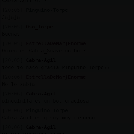
Cabra-Agil el 7
[20:05]
Pinguino-Torpe
Jajaja
[20:05]
Oso_Torpe
Buenas
[20:05]
EstrellaDeMar}Enorme
Quien es Cabra_Suave un bot?
[20:05]
Cabra-Agil
todo te hace gracia Pinguino-Torpe??
[20:06]
EstrellaDeMar}Enorme
No lo sabía
[20:06]
Cabra-Agil
pinguinita es un bot graciosa
[20:06]
Pinguino-Torpe
Cabra-Agil es q soy muy risueño
[20:06]
Cabra-Agil