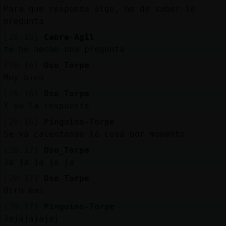
Para que responda algo, he de saber la
pregunta
[20:16]
Cabra-Agil
te he hecho una pregunta
[20:16]
Oso_Torpe
Muy bien
[20:16]
Oso_Torpe
Y yo la respuesta
[20:16]
Pinguino-Torpe
Se va calentando la cosa por momento
[20:17]
Oso_Torpe
Ja ja ja ja ja
[20:17]
Oso_Torpe
Otro mas
[20:17]
Pinguino-Torpe
Jajajajajaj