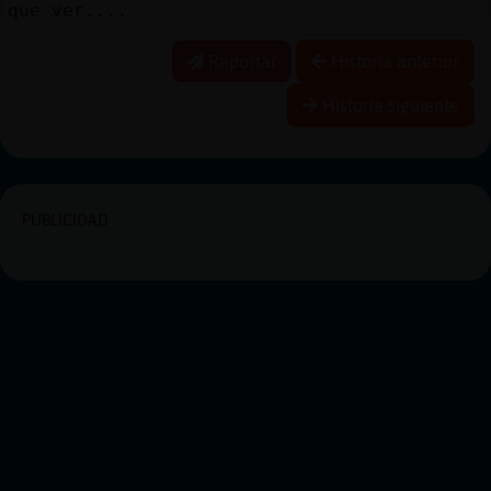
que ver....
Reportar
Historia anterior
Historia siguiente
PUBLICIDAD