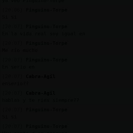
ya veo Pinguino-Torpe
[20:06]
Pinguino-Torpe
Si si
[20:07]
Pinguino-Torpe
En la vida real soy igual en
[20:07]
Pinguino-Torpe
Me río mucho
[20:07]
Pinguino-Torpe
En serio en
[20:07]
Cabra-Agil
enserio??
[20:07]
Cabra-Agil
hablas y te ries siempre??
[20:07]
Pinguino-Torpe
Si si
[20:07]
Pinguino-Torpe