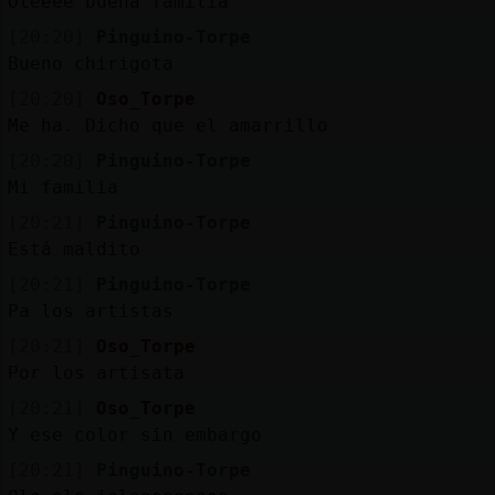
Oleeee buena familia
[20:20]
Pinguino-Torpe
Bueno chirigota
[20:20]
Oso_Torpe
Me ha. Dicho que el amarrillo
[20:20]
Pinguino-Torpe
Mi familia
[20:21]
Pinguino-Torpe
Está maldito
[20:21]
Pinguino-Torpe
Pa los artistas
[20:21]
Oso_Torpe
Por los artisata
[20:21]
Oso_Torpe
Y ese color sin embargo
[20:21]
Pinguino-Torpe