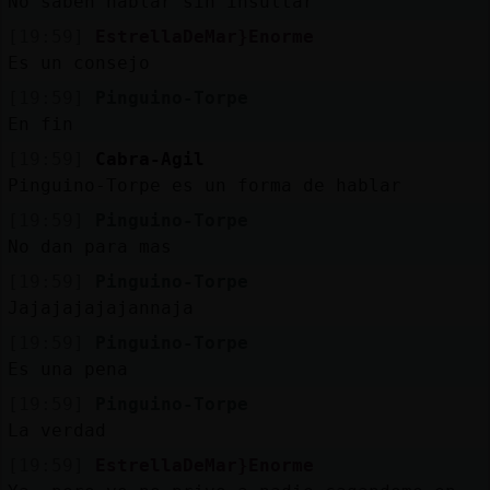
No saben hablar sin insultar
[19:59]
EstrellaDeMar}Enorme
Es un consejo
[19:59]
Pinguino-Torpe
En fin
[19:59]
Cabra-Agil
Pinguino-Torpe es un forma de hablar
[19:59]
Pinguino-Torpe
No dan para mas
[19:59]
Pinguino-Torpe
Jajajajajajannaja
[19:59]
Pinguino-Torpe
Es una pena
[19:59]
Pinguino-Torpe
La verdad
[19:59]
EstrellaDeMar}Enorme