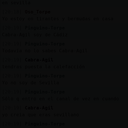
en sevilla
[20:18]
Oso_Torpe
Yo estoy en tirantes y bermudas en casa
[20:19]
Pinguino-Torpe
Cabra-Agil soy de Cádiz
[20:19]
Pinguino-Torpe
Todavía no lo sabes Cabra-Agil
[20:19]
Cabra-Agil
tendras puesta la calefacción
[20:19]
Pinguino-Torpe
Yo no soy de Sevilla
[20:19]
Pinguino-Torpe
Sólo q entro en el canal de vez en cuando
[20:19]
Cabra-Agil
yo creia que eras sevillano
[20:19]
Pinguino-Torpe