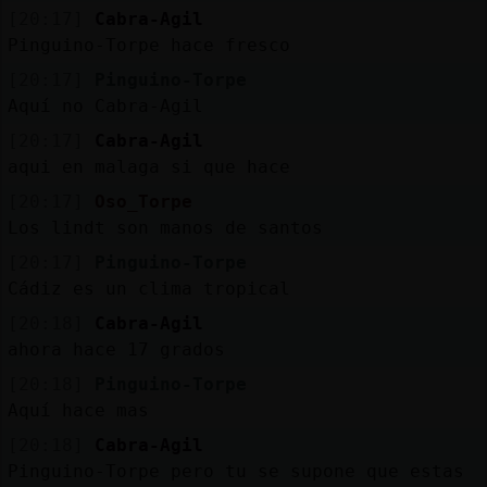
[20:17]
Cabra-Agil
Pinguino-Torpe hace fresco
[20:17]
Pinguino-Torpe
Aquí no Cabra-Agil
[20:17]
Cabra-Agil
aqui en malaga si que hace
[20:17]
Oso_Torpe
Los lindt son manos de santos
[20:17]
Pinguino-Torpe
Cádiz es un clima tropical
[20:18]
Cabra-Agil
ahora hace 17 grados
[20:18]
Pinguino-Torpe
Aquí hace mas
[20:18]
Cabra-Agil
Pinguino-Torpe pero tu se supone que estas