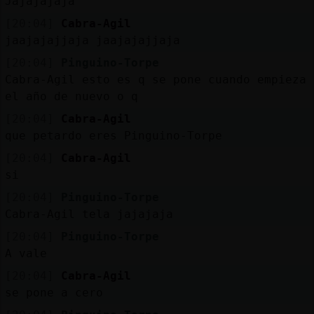
Jajajajaja
[20:04]
Cabra-Agil
jaajajajjaja jaajajajjaja
[20:04]
Pinguino-Torpe
Cabra-Agil esto es q se pone cuando empieza
el año de nuevo o q
[20:04]
Cabra-Agil
que petardo eres Pinguino-Torpe
[20:04]
Cabra-Agil
si
[20:04]
Pinguino-Torpe
Cabra-Agil tela jajajaja
[20:04]
Pinguino-Torpe
A vale
[20:04]
Cabra-Agil
se pone a cero