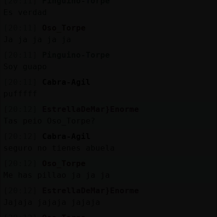
[20:11]
Pinguino-Torpe
Es verdad
[20:11]
Oso_Torpe
Ja ja ja ja ja
[20:11]
Pinguino-Torpe
Soy guapo
[20:11]
Cabra-Agil
pufffff
[20:12]
EstrellaDeMar}Enorme
Tas peio Oso_Torpe?
[20:12]
Cabra-Agil
seguro no tienes abuela
[20:12]
Oso_Torpe
Me has pillao ja ja ja
[20:12]
EstrellaDeMar}Enorme
Jajaja jajaja jajaja