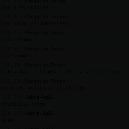
[20:02]
Pinguino-Torpe
Decia la cancion
[20:02]
Pinguino-Torpe
Las cosas se demuestran
[20:03]
Pinguino-Torpe
Sencillamente
[20:03]
Pinguino-Torpe
Y llanamente
[20:03]
Pinguino-Torpe
Cabra-Agil mira mis lineas a ver cómo voy
[20:03]
Pinguino-Torpe
Este año quiero batir récords
[20:03]
Cabra-Agil
!Pinguino-Torpe
[20:03]
Cabra-Agil
joee