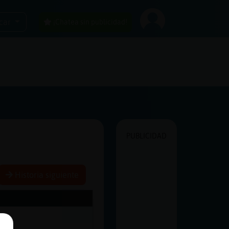
car
¡Chatea sin publicidad!
PUBLICIDAD
Historia siguiente