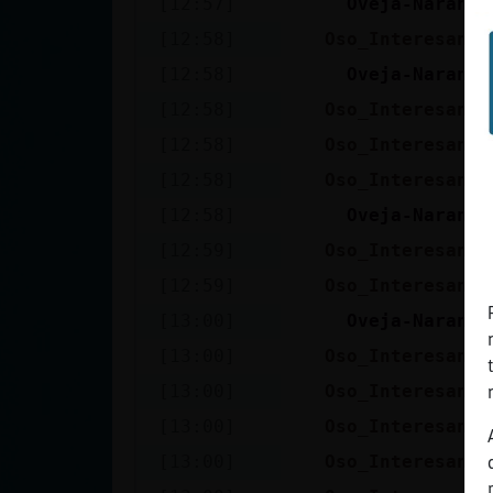
[12:57]
Oveja-Naranja
cuenta
[12:58]
Oso_Interesante
[12:58]
Oveja-Naranja
[12:58]
Oso_Interesante
Reservar
[12:58]
Oso_Interesante
alias
[12:58]
Oso_Interesante
[12:58]
Oveja-Naranja
Actualizar
[12:59]
Oso_Interesante
contraseña
[12:59]
Oso_Interesante
[13:00]
Oveja-Naranja
[13:00]
Oso_Interesante
Actualizar
[13:00]
Oso_Interesante
IP virtual
[13:00]
Oso_Interesante
[13:00]
Oso_Interesante