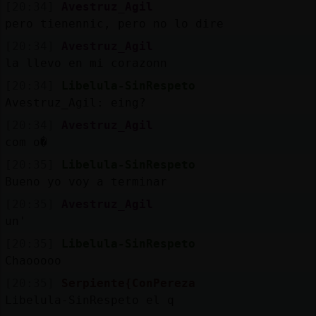
[20:34]
Avestruz_Agil
pero tienennic, pero no lo dire
[20:34]
Avestruz_Agil
la llevo en mi corazonn
[20:34]
Libelula-SinRespeto
Avestruz_Agil: eing?
[20:34]
Avestruz_Agil
com o�
[20:35]
Libelula-SinRespeto
Bueno yo voy a terminar
[20:35]
Avestruz_Agil
un'
[20:35]
Libelula-SinRespeto
Chaooooo
[20:35]
Serpiente{ConPereza
Libelula-SinRespeto el q