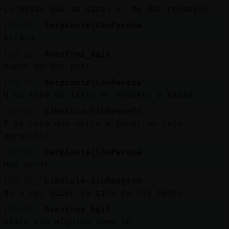
Lo mismo que me dices y. Me das consejos
[20:26]
Serpiente{ConPereza
Aclara
[20:26]
Avestruz_Agil
bueno ay hoy peli
[20:26]
Serpiente{ConPereza
Q yo sepa no faltó el respeto a nadie
[20:26]
Libelula-SinRespeto
Y ya está que entro a pasar un rato
agradable
[20:26]
Serpiente{ConPereza
Hoy serie
[20:26]
Libelula-SinRespeto
No a ver quién se tira de los pelos
[20:26]
Avestruz_Agil
exato con alguien como yo