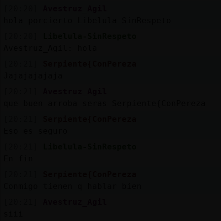
[20:20]
Avestruz_Agil
hola porcierto Libelula-SinRespeto
[20:20]
Libelula-SinRespeto
Avestruz_Agil: hola
[20:21]
Serpiente{ConPereza
Jajajajajaja
[20:21]
Avestruz_Agil
que buen arroba seras Serpiente{ConPereza
[20:21]
Serpiente{ConPereza
Eso es seguro
[20:21]
Libelula-SinRespeto
En fin
[20:21]
Serpiente{ConPereza
Conmigo tienen q hablar bien
[20:21]
Avestruz_Agil
siii