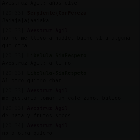
Avestruz_Agil: años dise
[20:33]
Serpiente{ConPereza
Jajajajajaajaka
[20:33]
Avestruz_Agil
no no me llevo a nadie, bueno si a alguna
que otra
[20:33]
Libelula-SinRespeto
Avestruz_Agil: a ti no
[20:33]
Libelula-SinRespeto
Al otro quiero chat
[20:33]
Avestruz_Agil
me gustaria tomar un cafe zumo, batido
[20:33]
Avestruz_Agil
de nata y frutos secos
[20:34]
Avestruz_Agil
no a otra quiero