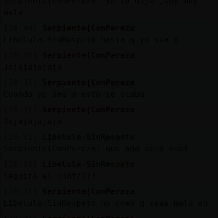
Serpiente{ConPereza: ya te dije ,soy muy
mala
[20:30]
Serpiente{ConPereza
Libelula-SinRespeto hasta q yo sea @
[20:30]
Serpiente{ConPereza
Jajajajajaja
[20:31]
Serpiente{ConPereza
Cuando yo sea @ esto se acaba
[20:31]
Serpiente{ConPereza
Jajajajajaja
[20:31]
Libelula-SinRespeto
Serpiente{ConPereza: que año será ese?
[20:31]
Libelula-SinRespeto
Seguirá el chat????
[20:31]
Serpiente{ConPereza
Libelula-SinRespeto no creo q seas mala en