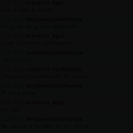
[20:35]
Avestruz_Agil
+no k vas a cenar
[20:35]
Serpiente{ConPereza
Es q no se q has empezado
[20:35]
Avestruz_Agil
chao Libelula-SinRespeto
[20:35]
Serpiente{ConPereza
Jajajajaja
[20:35]
Libelula-SinRespeto
Serpiente{ConPereza: el curro
[20:35]
Serpiente{ConPereza
A vale vale
[20:35]
Avestruz_Agil
en fin
[20:35]
Serpiente{ConPereza
No sabía q estaba en el curro