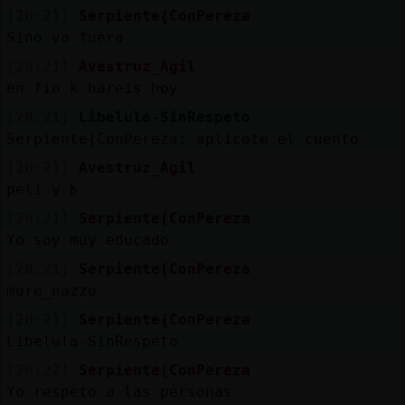
[20:21]
Serpiente{ConPereza
Sino va fuera
[20:21]
Avestruz_Agil
en fin k hareis hoy
[20:21]
Libelula-SinRespeto
Serpiente{ConPereza: aplícate el cuento
[20:21]
Avestruz_Agil
peli y ߿
[20:21]
Serpiente{ConPereza
Yo soy muy educado
[20:21]
Serpiente{ConPereza
more_nazzo
[20:21]
Serpiente{ConPereza
Libelula-SinRespeto
[20:22]
Serpiente{ConPereza
Yo respeto a las personas