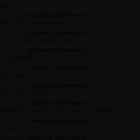
me da el sol
[20:25]
Serpiente{ConPereza
Me parto y me mondo
[20:25]
Libelula-SinRespeto
Y te leído muchas veces
[20:25]
Serpiente{ConPereza
Jaajjajaja
[20:25]
Libelula-SinRespeto
Asiesque ...
[20:25]
Libelula-SinRespeto
Ves? Ya empiezas .
[20:25]
Libelula-SinRespeto
Deberías leerte tu de vez en cuando
[20:25]
Serpiente{ConPereza
Empiezo a q
[20:26]
Libelula-SinRespeto