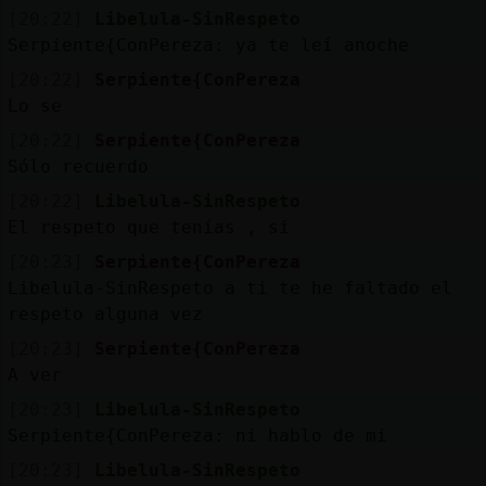
[20:22]
Libelula-SinRespeto
Serpiente{ConPereza: ya te leí anoche
[20:22]
Serpiente{ConPereza
Lo se
[20:22]
Serpiente{ConPereza
Sólo recuerdo
[20:22]
Libelula-SinRespeto
El respeto que tenías , si
[20:23]
Serpiente{ConPereza
Libelula-SinRespeto a ti te he faltado el
respeto alguna vez
[20:23]
Serpiente{ConPereza
A ver
[20:23]
Libelula-SinRespeto
Serpiente{ConPereza: ni hablo de mi
[20:23]
Libelula-SinRespeto