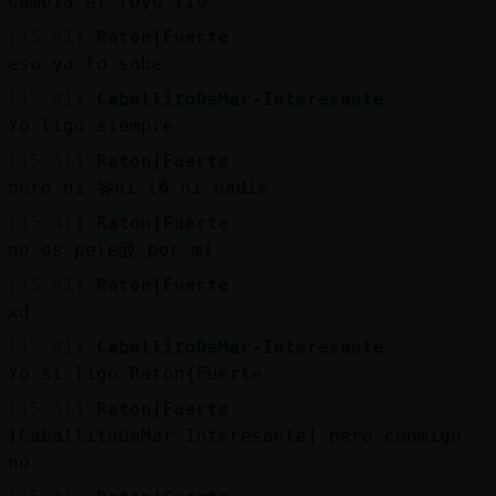
Cambia el royo tio
[15:41]
Raton{Fuerte
eso ya lo sabe
[15:41]
CaballitoDeMar-Interesante
Yo ligo siempre
[15:41]
Raton{Fuerte
pero ni 鬠ni t� ni nadie
[15:41]
Raton{Fuerte
no os pele驳 por mi
[15:41]
Raton{Fuerte
xd
[15:41]
CaballitoDeMar-Interesante
Yo si ligo Raton{Fuerte
[15:41]
Raton{Fuerte
[CaballitoDeMar-Interesante] pero conmigo
no