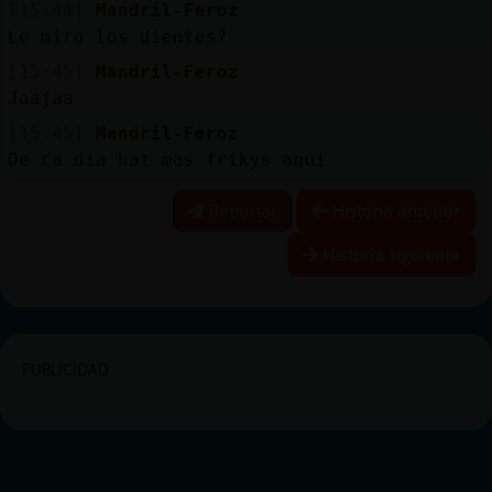
[15:44]
Mandril-Feroz
Le miro los dientes?
[15:45]
Mandril-Feroz
Jaajaa
[15:45]
Mandril-Feroz
De ca dia hat mas frikys aqui
Reportar
Historia anterior
Historia siguiente
PUBLICIDAD