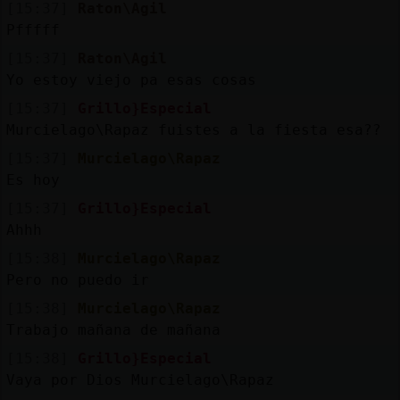
[15:37]
Raton\Agil
Pfffff
[15:37]
Raton\Agil
Yo estoy viejo pa esas cosas
[15:37]
Grillo}Especial
Murcielago\Rapaz fuistes a la fiesta esa??
[15:37]
Murcielago\Rapaz
Es hoy
[15:37]
Grillo}Especial
Ahhh
[15:38]
Murcielago\Rapaz
Pero no puedo ir
[15:38]
Murcielago\Rapaz
Trabajo mañana de mañana
[15:38]
Grillo}Especial
Vaya por Dios Murcielago\Rapaz