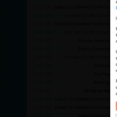
[19:27]
CaballitoDeMarConPereza
[19:27]
Cocodrilo}Brillante
[19:28]
CaballitoDeMarConPereza
[19:28]
Cocodrilo}Brillante
[19:28]
Zebra{Sensible
[19:28]
Zebra{Sensible
[19:28]
Cocodrilo}Brillante
[19:28]
OsoFugaz
[19:28]
OsoFugaz
[19:28]
OsoFugaz
[19:28]
Culebra-Agil
[19:28]
CaballitoDeMarConPereza
[19:28]
CaballitoDeMarConPereza
[19:28]
Zebra{Sensible