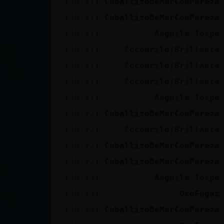
[19:21]
CaballitoDeMarConPereza
Mis blogs
[19:21]
CaballitoDeMarConPereza
[19:21]
Anguila-Torpe
Mis foros
[19:21]
Cocodrilo}Brillante
[19:21]
Cocodrilo}Brillante
[19:21]
Cocodrilo}Brillante
Registrar
[19:21]
Anguila-Torpe
un canal
[19:22]
CaballitoDeMarConPereza
[19:22]
Cocodrilo}Brillante
[19:22]
CaballitoDeMarConPereza
Más
[19:22]
CaballitoDeMarConPereza
gestiones
[19:23]
Anguila-Torpe
[19:23]
OsoFugaz
[19:24]
CaballitoDeMarConPereza