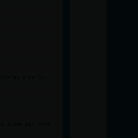
 buscas y no lo
va a ser por otra