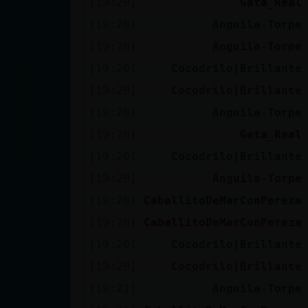
[19:20]
Gata_Real
cuenta
[19:20]
Anguila-Torpe
[19:20]
Anguila-Torpe
[19:20]
Cocodrilo}Brillante
Reservar
[19:20]
Cocodrilo}Brillante
alias
[19:20]
Anguila-Torpe
[19:20]
Gata_Real
Actualizar
[19:20]
Cocodrilo}Brillante
contraseña
[19:20]
Anguila-Torpe
[19:20]
CaballitoDeMarConPereza
[19:20]
CaballitoDeMarConPereza
Actualizar
[19:20]
Cocodrilo}Brillante
IP virtual
[19:20]
Cocodrilo}Brillante
[19:21]
Anguila-Torpe