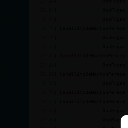
[19:24]
OsoFugaz
[19:24]
OsoFugaz
[19:24]
OsoFugaz
[19:24]
CaballitoDeMarConPereza
[19:24]
OsoFugaz
[19:24]
OsoFugaz
[19:25]
CaballitoDeMarConPereza
[19:25]
OsoFugaz
[19:25]
CaballitoDeMarConPereza
[19:25]
OsoFugaz
[19:25]
CaballitoDeMarConPereza
[19:25]
CaballitoDeMarConPereza
[19:26]
OsoFugaz
[19:26]
OsoFugaz