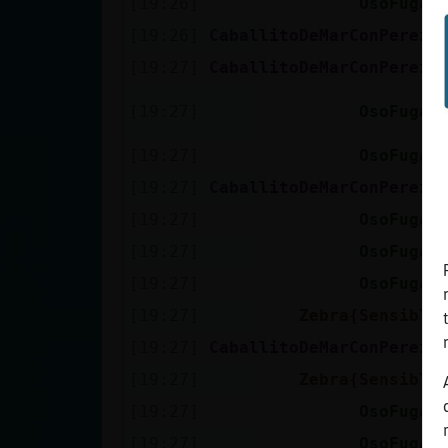
[19:26]
OsoFugaz
[19:26]
CaballitoDeMarConPereza
[19:27]
CaballitoDeMarConPereza
[19:27]
OsoFugaz
[19:27]
OsoFugaz
[19:27]
CaballitoDeMarConPereza
[19:27]
OsoFugaz
[19:27]
OsoFugaz
[19:27]
OsoFugaz
[19:27]
Zebra{Sensible
[19:27]
CaballitoDeMarConPereza
[19:27]
Zebra{Sensible
[19:27]
OsoFugaz
[19:27]
OsoFugaz