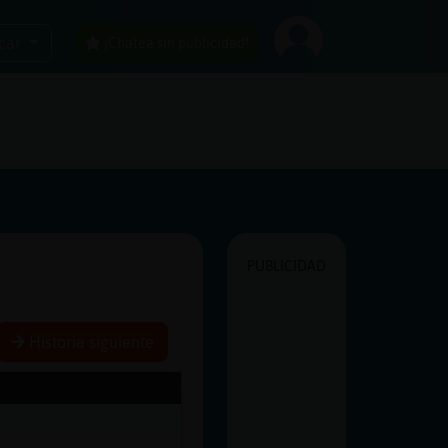
car
¡Chatea sin publicidad!
PUBLICIDAD
Historia siguiente