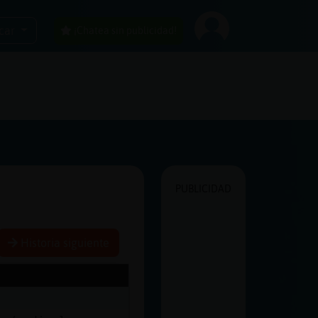
car
¡Chatea sin publicidad!
PUBLICIDAD
Historia siguiente