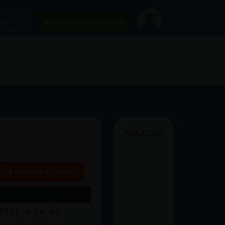
car
¡Chatea sin publicidad!
PUBLICIDAD
Historia siguiente
ntes o no la