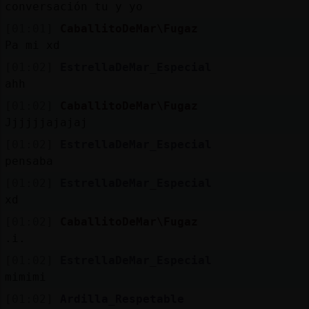
conversación tu y yo
[01:01]
CaballitoDeMar\Fugaz
Pa mi xd
[01:02]
EstrellaDeMar_Especial
ahh
[01:02]
CaballitoDeMar\Fugaz
Jjjjjjajajaj
[01:02]
EstrellaDeMar_Especial
pensaba
[01:02]
EstrellaDeMar_Especial
xd
[01:02]
CaballitoDeMar\Fugaz
.i.
[01:02]
EstrellaDeMar_Especial
mimimi
[01:02]
Ardilla_Respetable