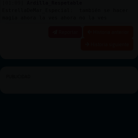
[01:09]
Ardilla_Respetable
EstrellaDeMar_Especial: también se hacer
magia ahora la ves ahora no la ves
Reportar
Historia anterior
Historia siguiente
PUBLICIDAD