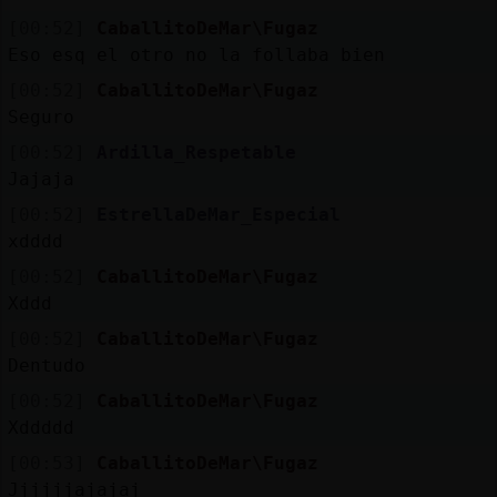
[00:52]
CaballitoDeMar\Fugaz
Eso esq el otro no la follaba bien
[00:52]
CaballitoDeMar\Fugaz
Seguro
[00:52]
Ardilla_Respetable
Jajaja
[00:52]
EstrellaDeMar_Especial
xdddd
[00:52]
CaballitoDeMar\Fugaz
Xddd
[00:52]
CaballitoDeMar\Fugaz
Dentudo
[00:52]
CaballitoDeMar\Fugaz
Xddddd
[00:53]
CaballitoDeMar\Fugaz
Jjjjjjajajaj