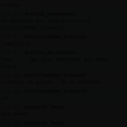
jajaja
[01:07]
Ardilla_Respetable
Te gustaron mis chascarilllos e
EstrellaDeMar_Especial
[01:07]
EstrellaDeMar_Especial
regulinchi
[01:07]
Ardilla_Respetable
Vaya.. .. que poco entiendes del humor
negro
[01:08]
EstrellaDeMar_Especial
cuestion de gustos.. no de entender
[01:08]
EstrellaDeMar_Especial
xd
[01:08]
Avestruz_Torpe
que pasa?
[01:08]
Avestruz_Torpe