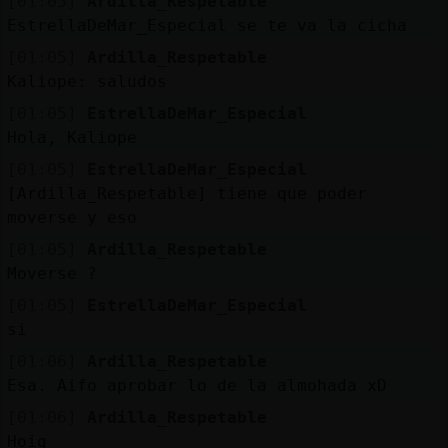
[01:05]
Ardilla_Respetable
EstrellaDeMar_Especial se te va la cicha
[01:05]
Ardilla_Respetable
Kaliope: saludos
[01:05]
EstrellaDeMar_Especial
Hola, Kaliope
[01:05]
EstrellaDeMar_Especial
[Ardilla_Respetable] tiene que poder
moverse y eso
[01:05]
Ardilla_Respetable
Moverse ?
[01:05]
EstrellaDeMar_Especial
si
[01:06]
Ardilla_Respetable
Esa. Aifo aprobar lo de la almohada xD
[01:06]
Ardilla_Respetable
Hoig