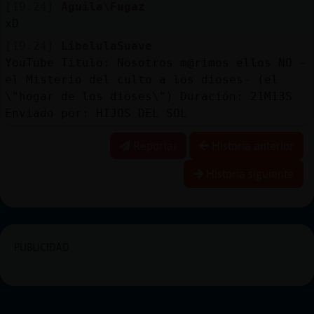
[19:24]
Aguila\Fugaz
xD
[19:24]
LibelulaSuave
YouTube Titulo: Nosotros m@rimos ellos NO -
el Misterio del culto a los dioses- (el
\"hogar de los dioses\") Duración: 21M13S
Enviado por: HIJOS DEL SOL
Reportar
Historia anterior
Historia siguiente
PUBLICIDAD