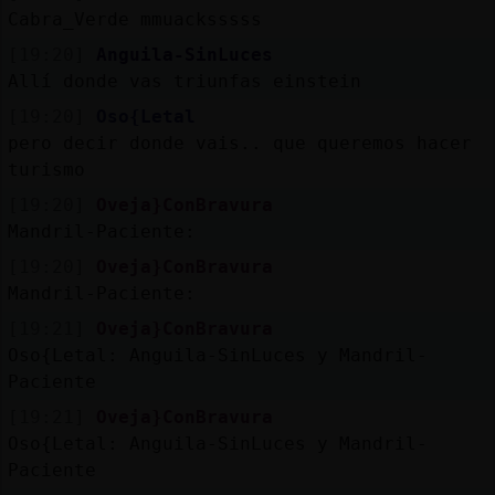
Cabra_Verde mmuacksssss
[19:20]
Anguila-SinLuces
Allí donde vas triunfas einstein
[19:20]
Oso{Letal
pero decir donde vais.. que queremos hacer
turismo
[19:20]
Oveja}ConBravura
Mandril-Paciente:
[19:20]
Oveja}ConBravura
Mandril-Paciente:
[19:21]
Oveja}ConBravura
Oso{Letal: Anguila-SinLuces y Mandril-
Paciente
[19:21]
Oveja}ConBravura
Oso{Letal: Anguila-SinLuces y Mandril-
Paciente