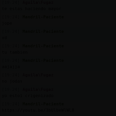
[19:24]
Aguila\Fugaz
te estas haciendo mayor
[19:24]
Mandril-Paciente
jope
[19:24]
Mandril-Paciente
xd
[19:24]
Mandril-Paciente
tu tambien
[19:24]
Mandril-Paciente
aajajja
[19:24]
Aguila\Fugaz
no jodas
[19:24]
Aguila\Fugaz
yo estoi crigenizado
[19:24]
Mandril-Paciente
https://youtu.be/3bUlbeWlWL8