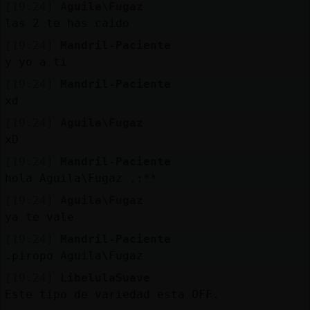
[19:24]
Aguila\Fugaz
las 2 te has caido
[19:24]
Mandril-Paciente
y yo a ti
[19:24]
Mandril-Paciente
xd
[19:24]
Aguila\Fugaz
xD
[19:24]
Mandril-Paciente
hola Aguila\Fugaz .:**
[19:24]
Aguila\Fugaz
ya te vale
[19:24]
Mandril-Paciente
.piropo Aguila\Fugaz
[19:24]
LibelulaSuave
Este tipo de variedad esta OFF.