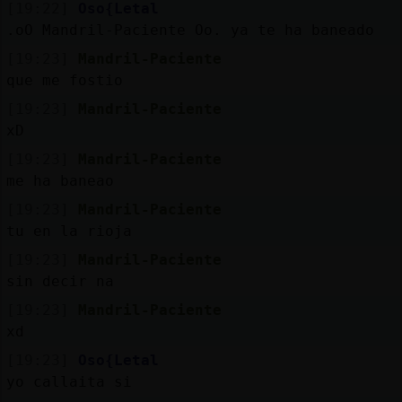
[19:22]
Oso{Letal
.oO Mandril-Paciente Oo. ya te ha baneado
[19:23]
Mandril-Paciente
que me fostio
[19:23]
Mandril-Paciente
xD
[19:23]
Mandril-Paciente
me ha baneao
[19:23]
Mandril-Paciente
tu en la rioja
[19:23]
Mandril-Paciente
sin decir na
[19:23]
Mandril-Paciente
xd
[19:23]
Oso{Letal
yo callaita si