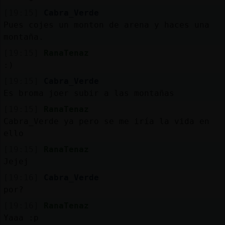
[19:15]
Cabra_Verde
Pues cojes un monton de arena y haces una
montaña.
[19:15]
RanaTenaz
:)
[19:15]
Cabra_Verde
Es broma joer subir a las montañas
[19:15]
RanaTenaz
Cabra_Verde ya pero se me iría la vida en
ello
[19:15]
RanaTenaz
Jejej
[19:16]
Cabra_Verde
por?
[19:16]
RanaTenaz
Yaaa :p