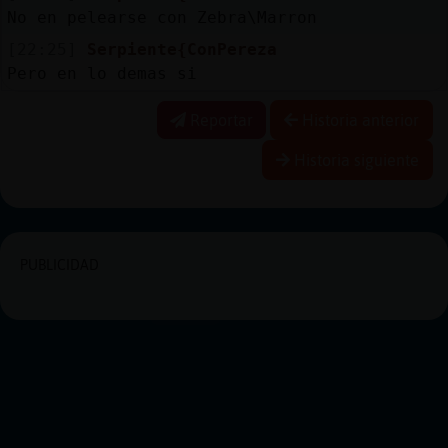
No en pelearse con Zebra\Marron
[22:25]
Serpiente{ConPereza
Pero en lo demas si
Reportar
Historia anterior
Historia siguiente
PUBLICIDAD