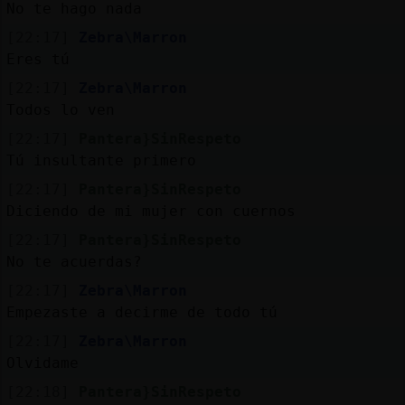
No te hago nada
[22:17]
Zebra\Marron
Eres tú
[22:17]
Zebra\Marron
Todos lo ven
[22:17]
Pantera}SinRespeto
Tú insultante primero
[22:17]
Pantera}SinRespeto
Diciendo de mi mujer con cuernos
[22:17]
Pantera}SinRespeto
No te acuerdas?
[22:17]
Zebra\Marron
Empezaste a decirme de todo tú
[22:17]
Zebra\Marron
Olvidame
[22:18]
Pantera}SinRespeto