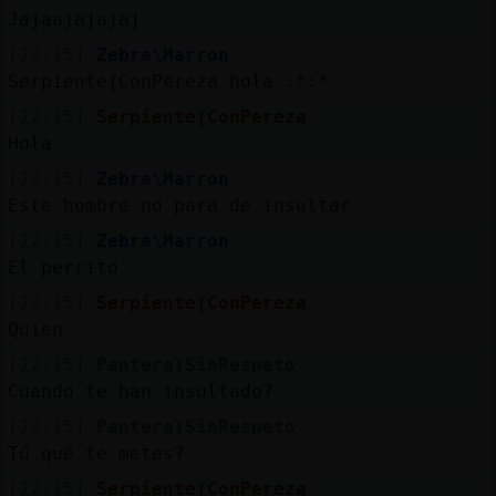
Jajaajajajaj
[22:15]
Zebra\Marron
Serpiente{ConPereza hola :*:*
[22:15]
Serpiente{ConPereza
Hola
[22:15]
Zebra\Marron
Este hombre no para de insultar
[22:15]
Zebra\Marron
El perrito
[22:15]
Serpiente{ConPereza
Quien
[22:15]
Pantera}SinRespeto
Cuando te han insultado?
[22:15]
Pantera}SinRespeto
Tú qué te metes?
[22:15]
Serpiente{ConPereza