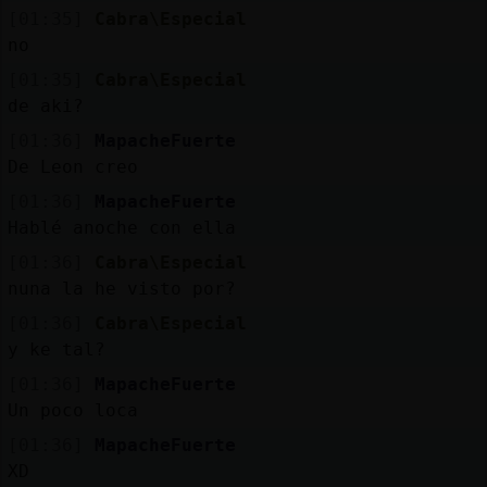
[01:35]
Cabra\Especial
no
[01:35]
Cabra\Especial
de aki?
[01:36]
MapacheFuerte
De Leon creo
[01:36]
MapacheFuerte
Hablé anoche con ella
[01:36]
Cabra\Especial
nuna la he visto por?
[01:36]
Cabra\Especial
y ke tal?
[01:36]
MapacheFuerte
Un poco loca
[01:36]
MapacheFuerte
XD