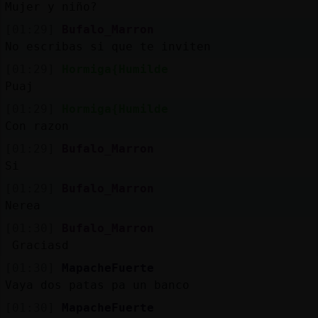
Mujer y niño?
[01:29]
Bufalo_Marron
No escribas si que te inviten
[01:29]
Hormiga{Humilde
Puaj
[01:29]
Hormiga{Humilde
Con razon
[01:29]
Bufalo_Marron
Si
[01:29]
Bufalo_Marron
Nerea
[01:30]
Bufalo_Marron
Graciasd
[01:30]
MapacheFuerte
Vaya dos patas pa un banco
[01:30]
MapacheFuerte