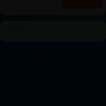
Historia siguiente
PUBLICIDAD