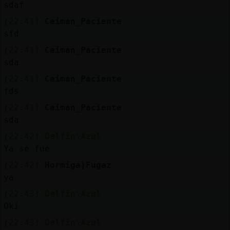
sdaf
[22:41]
Caiman_Paciente
sfd
[22:41]
Caiman_Paciente
sda
[22:41]
Caiman_Paciente
fds
[22:41]
Caiman_Paciente
sda
[22:42]
Delfin\Azul
Ya se fue
[22:42]
Hormiga}Fugaz
ya
[22:43]
Delfin\Azul
Oki
[22:43]
Delfin\Azul