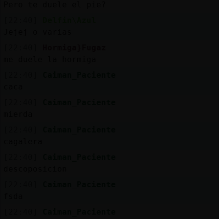
Pero te duele el pie?
[22:40]
Delfin\Azul
Jejej o varias
[22:40]
Hormiga}Fugaz
me duele la hormiga
[22:40]
Caiman_Paciente
caca
[22:40]
Caiman_Paciente
mierda
[22:40]
Caiman_Paciente
cagalera
[22:40]
Caiman_Paciente
descoposicion
[22:40]
Caiman_Paciente
fsda
[22:40]
Caiman_Paciente