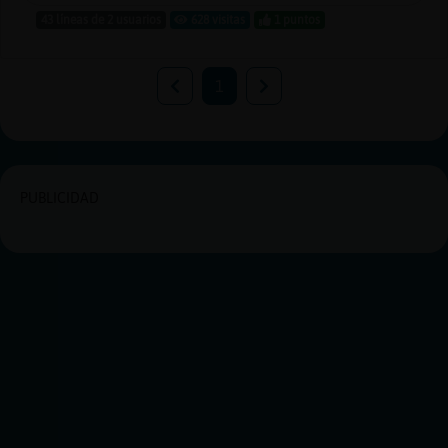
43 líneas de 2 usuarios
628 visitas
1 puntos
1
PUBLICIDAD