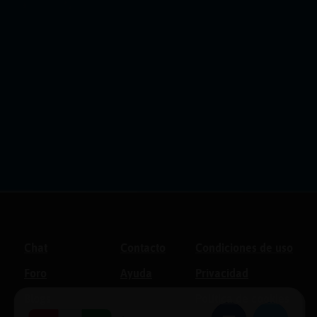
Chat
Contacto
Condiciones de uso
Foro
Ayuda
Privacidad
Blogs
Política de cookies