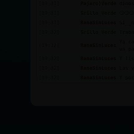
[19:31]
Pajaro}Verde
dino
[19:31]
Grillo_Verde
🙄🙄🙄
[19:31]
RanaSinLuces
Si__
[19:32]
Grillo_Verde
Trab
Ya c
[19:32]
RanaSinLuces
un p
[19:32]
RanaSinLuces
Y li
[19:32]
RanaSinLuces
Las 
[19:32]
RanaSinLuces
Y po