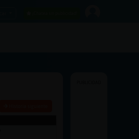
car
¡Chatea sin publicidad!
PUBLICIDAD
Historia siguiente
o