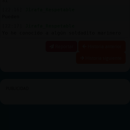
Si
[22:16]
Jirafa_Respetable
Pueden
[22:17]
Jirafa_Respetable
Yo he conocido a algún soldadito marinero
Reportar
Historia anterior
Historia siguiente
PUBLICIDAD