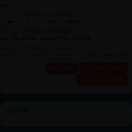
es
[17:25]
Pantera_Brillante
como en Atocha pero x 1000
[17:25]
Pantera_Brillante
por meternos en guerras ajenas
[17:26]
Pantera_Brillante
perdón, esque me hierve la sangre, me puede
Reportar
Historia anterior
Historia siguiente
PUBLICIDAD