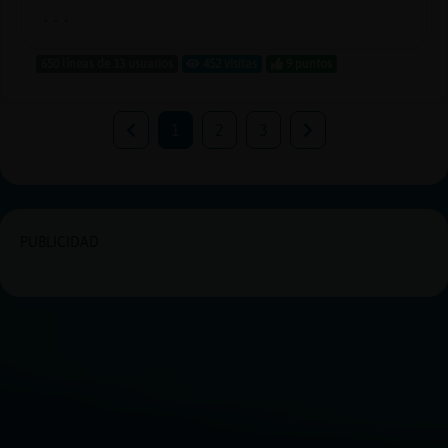
...
650 líneas de 13 usuarios
452 visitas
9 puntos
1
2
3
PUBLICIDAD