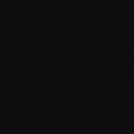
o
sta tu boquita y tu labio rosita y como me ha
n… mejor a la ducha
ON le mira mal