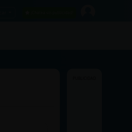
car
¡Chatea sin publicidad!
PUBLICIDAD