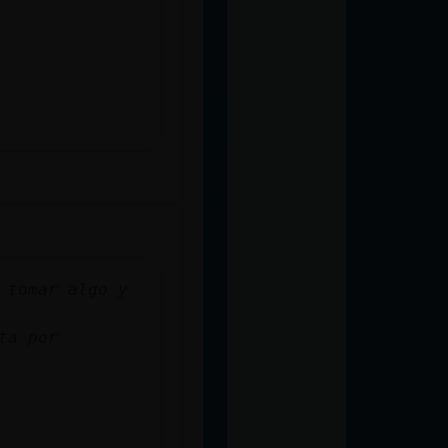
 tomar algo y
ta por