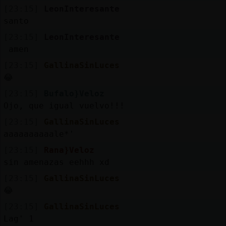
[23:15]
LeonInteresante
santo
[23:15]
LeonInteresante
amen
[23:15]
GallinaSinLuces
😂
[23:15]
Bufalo}Veloz
Ojo, que igual vuelvo!!!
[23:15]
GallinaSinLuces
aaaaaaaaaale*'
[23:15]
Rana}Veloz
sin amenazas eehhh xd
[23:15]
GallinaSinLuces
😂
[23:15]
GallinaSinLuces
Lag' 1