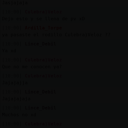
Jasjajaja
[10:00]
Culebra}Veloz
Dejo esto y se llena de pv xD
[10:00]
Ardilla_Torpe
ya pasaste el rodillo Culebra}Veloz ??
[10:00]
Lince_Debil
Ya xd
[10:00]
Culebra}Veloz
Que no me conocen ya?
[10:00]
Culebra}Veloz
Jajajajja
[10:00]
Lince_Debil
Jajajajaja
[10:00]
Lince_Debil
Muchos no xd
[10:00]
Culebra}Veloz