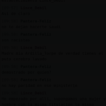
establecimiento Lince_Debil
[09:57]
Lince_Debil
Así de claro
[09:58]
Pantera-Feliz
no te dejan hacerte saudi
[09:58]
Pantera-Feliz
son racistas
[09:58]
Lince_Debil
Madre mía Ardilla_Torpe de verdad tienes el
puto cerebro lavado
[09:58]
Pantera-Feliz
demostrado por quien?
[09:58]
Pantera-Feliz
no hay paridad en ese ministerio
[09:58]
Lince_Debil
He empezado por allí, supongamos una mujer y
hombre con la misma titulación la misma