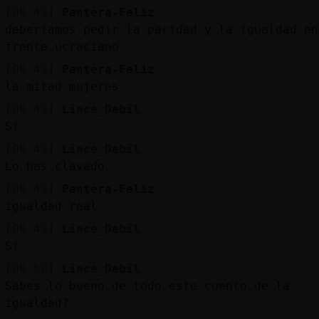
[09:49]
Pantera-Feliz
deberiamos pedir la paridad y la igualdad en
frente ucraciano
[09:49]
Pantera-Feliz
la mitad mujeres
[09:49]
Lince_Debil
Si
[09:49]
Lince_Debil
Lo has clavado
[09:49]
Pantera-Feliz
igualdad real
[09:49]
Lince_Debil
Si
[09:50]
Lince_Debil
Sabes lo bueno de todo este cuento de la
igualdad?