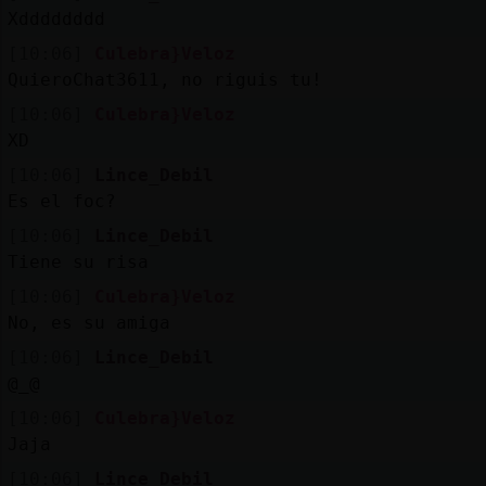
Xdddddddd
[10:06]
Culebra}Veloz
QuieroChat3611, no riguis tu!
[10:06]
Culebra}Veloz
XD
[10:06]
Lince_Debil
Es el foc?
[10:06]
Lince_Debil
Tiene su risa
[10:06]
Culebra}Veloz
No, es su amiga
[10:06]
Lince_Debil
@_@
[10:06]
Culebra}Veloz
Jaja
[10:06]
Lince_Debil