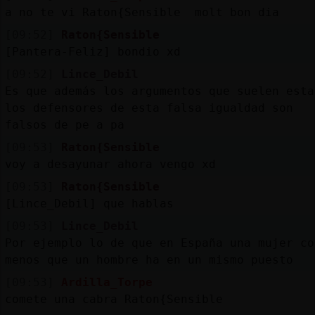
a no te vi Raton{Sensible molt bon dia
[09:52]
Raton{Sensible
[Pantera-Feliz] bondio xd
[09:52]
Lince_Debil
Es que además los argumentos que suelen esta
los defensores de esta falsa igualdad son
falsos de pe a pa
[09:53]
Raton{Sensible
voy a desayunar ahora vengo xd
[09:53]
Raton{Sensible
[Lince_Debil] que hablas
[09:53]
Lince_Debil
Por ejemplo lo de que en España una mujer co
menos que un hombre ha en un mismo puesto
[09:53]
Ardilla_Torpe
comete una cabra Raton{Sensible