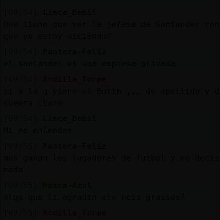
[09:54]
Lince_Debil
Que tiene que ver la jefasa de Santander con
que yo estoy diciéndo?
[09:54]
Pantera-Feliz
el santander es una empresa privada
[09:54]
Ardilla_Torpe
si a la q yiene el Botin ,,, de apellido y d
cuenta claro
[09:54]
Lince_Debil
Mi no entender
[09:55]
Pantera-Feliz
mas ganan los jugadores de futbol y no decis
nada
[09:55]
Mosca-Azul
algu que li agradin els nois grassos?
[09:55]
Ardilla_Torpe