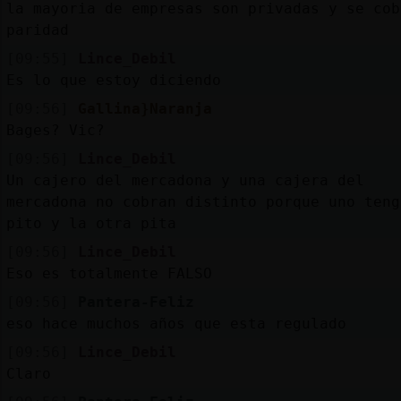
la mayoria de empresas son privadas y se cob
paridad
[09:55]
Lince_Debil
Es lo que estoy diciendo
[09:56]
Gallina}Naranja
Bages? Vic?
[09:56]
Lince_Debil
Un cajero del mercadona y una cajera del
mercadona no cobran distinto porque uno teng
pito y la otra pita
[09:56]
Lince_Debil
Eso es totalmente FALSO
[09:56]
Pantera-Feliz
eso hace muchos años que esta regulado
[09:56]
Lince_Debil
Claro