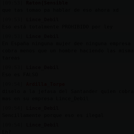
[09:53]
Raton{Sensible
que tas tomao pa hablar de eso ahora xd
[09:53]
Lince_Debil
Eso está totalmente PROHIBIDO por ley
[09:53]
Lince_Debil
En España ninguna mujer dee ninguna empresa
cobra menos que un hombre haciendo las misma
tareas
[09:53]
Lince_Debil
Eso es FALSO
[09:54]
Ardilla_Torpe
diselo a la jefasa del Santander quien cobra
mas en su empresa Lince_Debil
[09:54]
Lince_Debil
Sencillamente porque eso es ilegal
[09:54]
Lince_Debil
Eh?