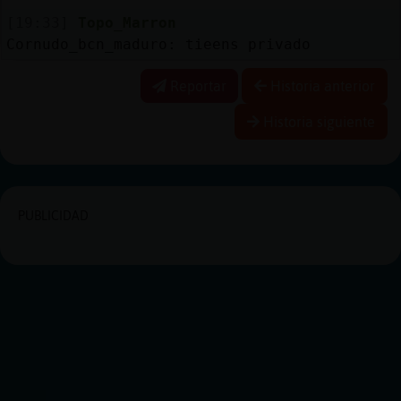
[19:33]
Topo_Marron
Cornudo_bcn_maduro: tieens privado
Reportar
Historia anterior
Historia siguiente
PUBLICIDAD