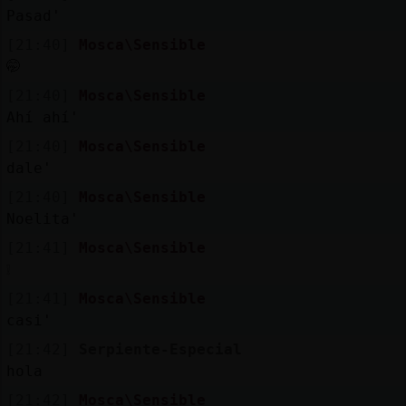
Pasad'
[21:40]
Mosca\Sensible
🤭
[21:40]
Mosca\Sensible
Ahí ahí'
[21:40]
Mosca\Sensible
dale'
[21:40]
Mosca\Sensible
Noelita'
[21:41]
Mosca\Sensible
❕
[21:41]
Mosca\Sensible
casi'
[21:42]
Serpiente-Especial
hola
[21:42]
Mosca\Sensible