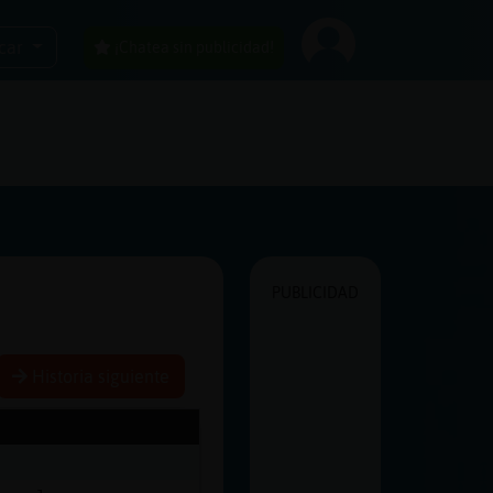
car
¡Chatea sin publicidad!
PUBLICIDAD
Historia siguiente