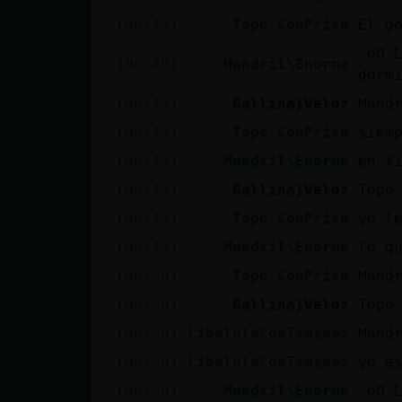
[06:49]
Topo-ConPrisa
El g
.oO 
[06:49]
Mandril\Enorme
dorm
[06:49]
Gallina}Veloz
Mand
[06:49]
Topo-ConPrisa
siem
[06:49]
Mandril\Enorme
en f
[06:49]
Gallina}Veloz
Topo
[06:49]
Topo-ConPrisa
yo l
[06:49]
Mandril\Enorme
lo q
[06:50]
Topo-ConPrisa
Mand
[06:50]
Gallina}Veloz
Topo
[06:50]
LibelulaConTimidez
Mand
[06:50]
LibelulaConTimidez
yo e
[06:50]
Mandril\Enorme
.oO 