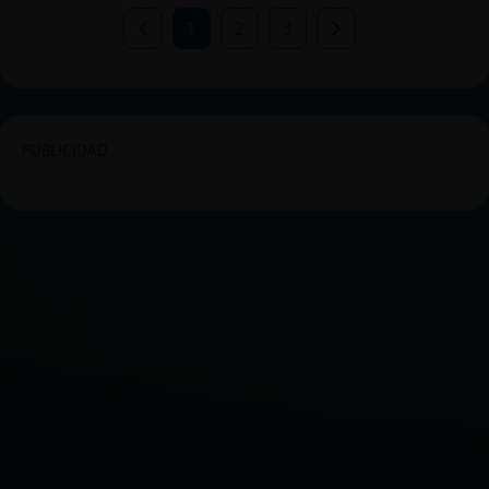
1
2
3
PUBLICIDAD