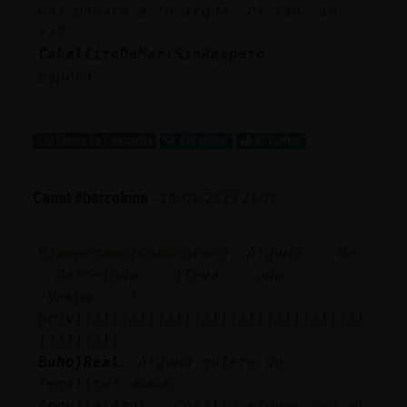
has puesto a la izqda. el rab. ín
???
CaballitoDeMar\SinRespeto
:
Espera......
...
174 líneas de 7 usuarios
610 visitas
11 puntos
Canal #barcelona
-
24/01/2023 21:07
Hipopotamo}ConBravura
: Alguno de
Barcelona lleva una
Vespa ?
priviiiiiiiiiiiiiiiiiiiiiiiiiiiiiiii
iiiiiiiii
Buho}Real
: Alguna quiere un
regalito? 🎁🎁🎁
Anguila\Azul
: _Cosiito sigues con el